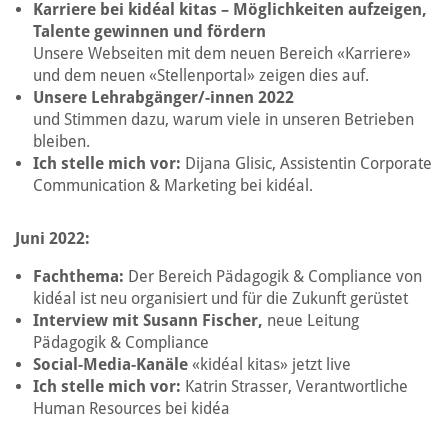
Karriere bei kidéal kitas – Möglichkeiten aufzeigen,
Talente gewinnen und fördern
Unsere Webseiten mit dem neuen Bereich «Karriere»
und dem neuen «Stellenportal» zeigen dies auf.
Unsere Lehrabgänger/-innen 2022
und Stimmen dazu, warum viele in unseren Betrieben
bleiben.
Ich stelle mich vor:
Dijana Glisic, Assistentin Corporate
Communication & Marketing bei kidéal.
Juni 2022:
Fachthema:
Der Bereich Pädagogik & Compliance von
kidéal ist neu organisiert und für die Zukunft gerüstet
Interview mit Susann Fischer,
neue Leitung
Pädagogik & Compliance
Social-Media-Kanäle
«kidéal kitas» jetzt live
Ich stelle mich vor:
Katrin Strasser, Verantwortliche
Human Resources bei kidéa