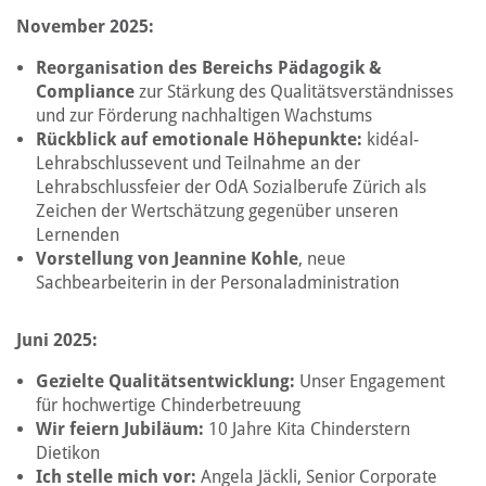
November 2025:
Reorganisation des Bereichs Pädagogik &
Compliance
zur Stärkung des Qualitätsverständnisses
und zur Förderung nachhaltigen Wachstums
Rückblick auf emotionale Höhepunkte:
kidéal-
Lehrabschlussevent und Teilnahme an der
Lehrabschlussfeier der OdA Sozialberufe Zürich als
Zeichen der Wertschätzung gegenüber unseren
Lernenden
Vorstellung von Jeannine Kohle
, neue
Sachbearbeiterin in der Personaladministration
Juni 2025:
Gezielte Qualitätsentwicklung:
Unser Engagement
für hochwertige Chinderbetreuung
Wir feiern Jubiläum:
10 Jahre Kita Chinderstern
Dietikon
Ich stelle mich vor:
Angela Jäckli, Senior Corporate