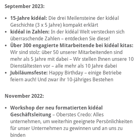
September 2023:
15-Jahre kidéal:
Die drei Meilensteine der kidéal
Geschichte (3 x 5 Jahre) kompakt erklärt
kidéal in Zahlen:
In der kidéal Welt verstecken sich
überraschende Zahlen – entdecken Sie diese!
Über 300 engagierte Mitarbeitende bei kidéal kitas:
Wir sind stolz: über 50 unserer Mitarbeitenden sind
mehr als 5 Jahre mit dabei – Wir stellen Ihnen unsere 10
Dienstältesten vor – alle mehr als 10 Jahre dabei
Jubiläumsfeste:
Happy Birthday – einige Betriebe
feiern auch! Und zwar ihr 10-jähriges Bestehen
November 2022:
Workshop der neu formatierten kidéal
Geschäftsleitung
– Oberstes Credo: Alles
unternehmen, um weiterhin geeignete Persönlichkeiten
für unser Unternehmen zu gewinnen und an uns zu
binden