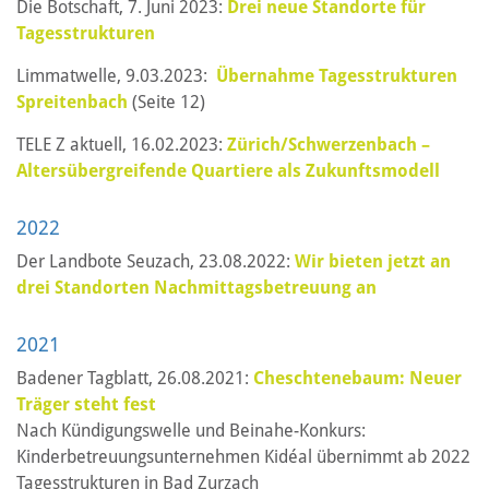
Die Botschaft, 7. Juni 2023:
Drei neue Standorte für
Tagesstrukturen
Limmatwelle, 9.03.2023:
Übernahme Tagesstrukturen
Spreitenbach
(Seite 12)
TELE Z aktuell, 16.02.2023:
Zürich/Schwerzenbach –
Altersübergreifende Quartiere als Zukunftsmodell
2022
Der Landbote Seuzach, 23.08.2022:
Wir bieten jetzt an
drei Standorten Nachmittags­betreuung an
2021
Badener Tagblatt, 26.08.2021:
Cheschtenebaum: Neuer
Träger steht fest
Nach Kündigungswelle und Beinahe-Konkurs:
Kinderbetreuungsunternehmen Kidéal übernimmt ab 2022
Tagesstrukturen in Bad Zurzach