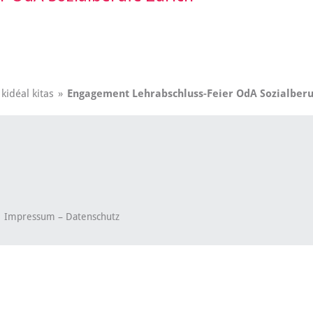
kidéal kitas
»
Engagement Lehrabschluss-Feier OdA Sozialberu
.
Impressum
–
Datenschutz