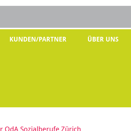
KUNDEN/PARTNER
ÜBER UNS
r OdA Sozialberufe Zürich