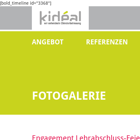
[bold_timeline id="3368"]
ANGEBOT
REFERENZEN
FOTOGALERIE
Engagement Lehrabschluss-Feie