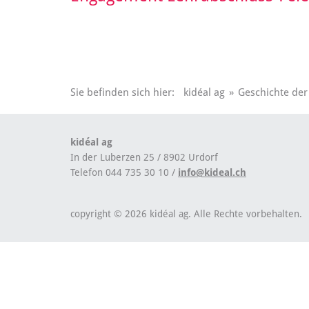
Sie befinden sich hier:
kidéal ag
»
Geschichte der 
kidéal ag
In der Luberzen 25 / 8902 Urdorf
Telefon 044 735 30 10 /
info@kideal.ch
copyright © 2026 kidéal ag. Alle Rechte vorbehalten