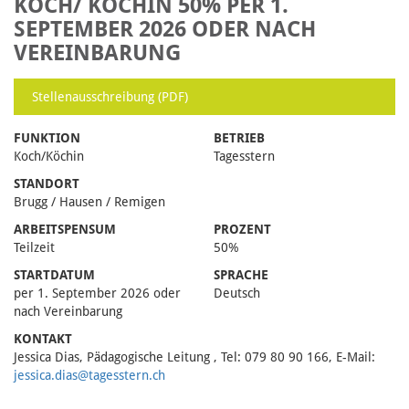
KOCH/ KÖCHIN 50% PER 1.
SEPTEMBER 2026 ODER NACH
VEREINBARUNG
Stellenausschreibung (PDF)
FUNKTION
BETRIEB
Koch/Köchin
Tagesstern
STANDORT
Brugg / Hausen / Remigen
ARBEITSPENSUM
PROZENT
Teilzeit
50%
STARTDATUM
SPRACHE
per 1. September 2026 oder
Deutsch
nach Vereinbarung
KONTAKT
Jessica Dias, Pädagogische Leitung , Tel: 079 80 90 166, E-Mail:
jessica.dias@tagesstern.ch