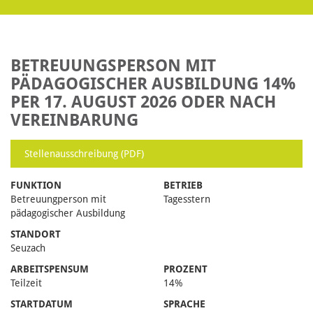
BETREUUNGSPERSON MIT
PÄDAGOGISCHER AUSBILDUNG 14%
PER 17. AUGUST 2026 ODER NACH
VEREINBARUNG
Stellenausschreibung (PDF)
FUNKTION
BETRIEB
Betreuungperson mit
Tagesstern
pädagogischer Ausbildung
STANDORT
Seuzach
ARBEITSPENSUM
PROZENT
Teilzeit
14%
STARTDATUM
SPRACHE