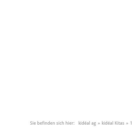
Sie befinden sich hier:
kidéal ag
»
kidéal Kitas
»
1