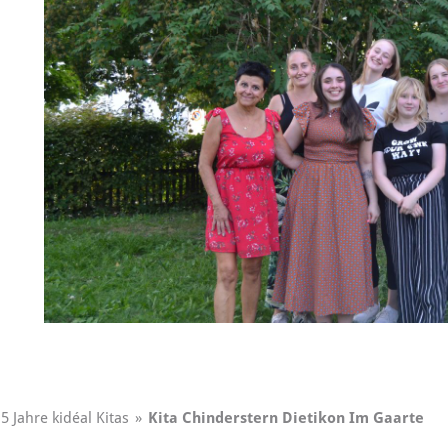
5 Jahre kidéal Kitas
»
Kita Chinderstern Dietikon Im Gaarte