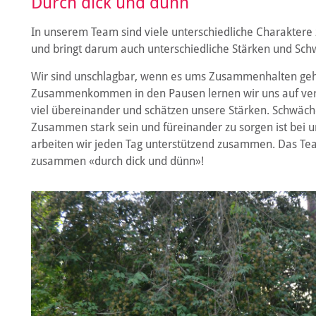
Durch dick und dünn
In unserem Team sind viele unterschiedliche Charaktere z
und bringt darum auch unterschiedliche Stärken und Sch
Wir sind unschlagbar, wenn es ums Zusammenhalten geht
Zusammenkommen in den Pausen lernen wir uns auf ver
viel übereinander und schätzen unsere Stärken. Schwäche
Zusammen stark sein und füreinander zu sorgen ist bei 
arbeiten wir jeden Tag unterstützend zusammen. Das Tea
zusammen «durch dick und dünn»!