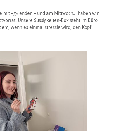
ie mit «g» enden – und am Mittwoch», haben wir
tvorrat. Unsere Süssigkeiten-Box steht im Büro
zudem, wenn es einmal stressig wird, den Kopf