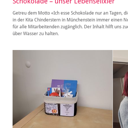
Schokolade – unser Lebenselixier
Getreu dem Motto «Ich esse Schokolade nur an Tagen, d
in der Kita Chinderstern in Münchenstein immer einen No
für alle Mitarbeitenden zugänglich. Der Inhalt hilft uns 
über Wasser zu halten.