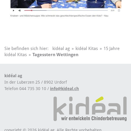
Sie befinden sich hier:
kidéal ag
»
kidéal Kitas
»
15 Jahre
kidéal Kitas
»
Tagesstern Wettingen
kidéal ag
In der Luberzen 25 / 8902 Urdorf
Telefon 044 735 30 10 /
info@kideal.ch
copyright © 2026 kidéal ag. Alle Rechte vorbehalten.